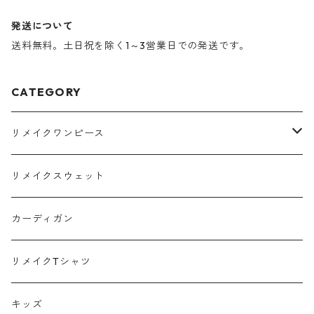
発送について
送料無料。土日祝を除く1～3営業日での発送です。
CATEGORY
リメイクワンピース
Tシャツ
リメイクスウェット
スウェット
カーディガン
ポロシャツ
リメイクTシャツ
キッズ