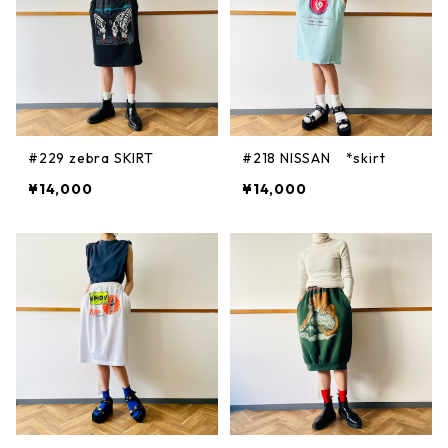
#229 zebra SKIRT
#218 NISSAN *skirt
¥14,000
¥14,000