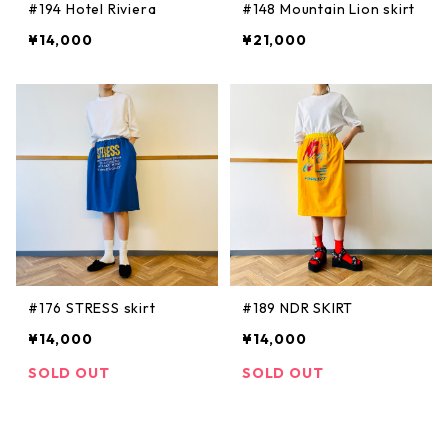
#194 Hotel Riviera
#148 Mountain Lion skirt
¥14,000
¥21,000
#176 STRESS skirt
#189 NDR SKIRT
¥14,000
¥14,000
SOLD OUT
SOLD OUT