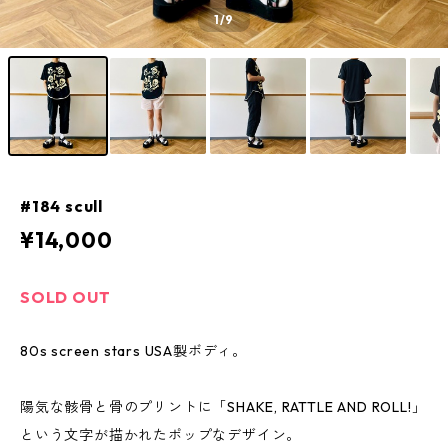
1
/9
#184 scull
¥14,000
SOLD OUT
80s screen stars USA製ボディ。
陽気な骸骨と骨のプリントに「SHAKE, RATTLE AND ROLL!」
という文字が描かれたポップなデザイン。