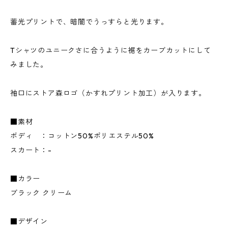
蓄光プリントで、暗闇でうっすらと光ります。
Tシャツのユニークさに合うように裾をカーブカットにして
みました。
袖口にストア森ロゴ（かすれプリント加工）が入ります。
■素材
ボディ ：コットン50%ポリエステル50%
スカート：-
■カラー
ブラック クリーム
■デザイン