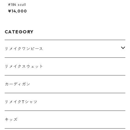
#184 scull
¥14,000
CATEGORY
リメイクワンピース
Tシャツ
リメイクスウェット
スウェット
カーディガン
ポロシャツ
リメイクTシャツ
キッズ