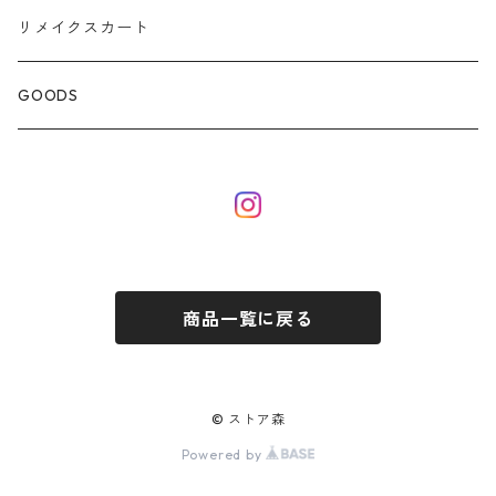
リメイクスカート
GOODS
商品一覧に戻る
© ストア森
Powered by