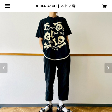
#184 scull | ストア森