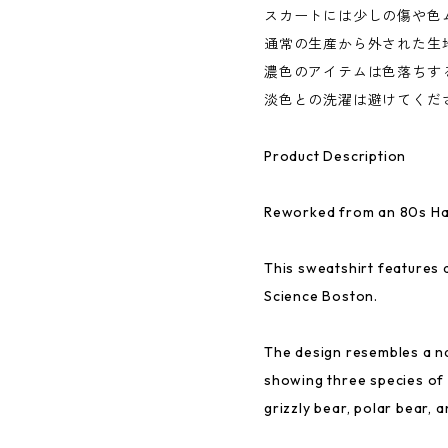
スカートには少しの傷や色
通常の生産から外された生
濃色のアイテムは色落ちす
淡色との洗濯は避けてくだ
Product Description
Reworked from an 80s H
This sweatshirt features 
Science Boston.
The design resembles a nat
showing three species of
grizzly bear, polar bear, 