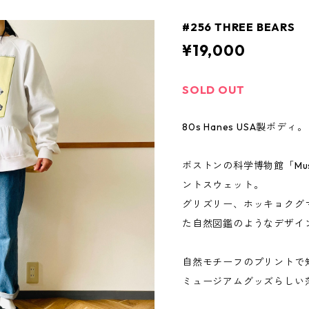
#256 THREE BEARS
¥19,000
SOLD OUT
80s Hanes USA製ボディ。
ボストンの科学博物館「Museum
ントスウェット。
グリズリー、ホッキョクグ
た自然図鑑のようなデザイ
自然モチーフのプリントで知られる
ミュージアムグッズらしい