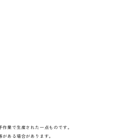
手作業で生産された一点ものです。
等がある場合があります。