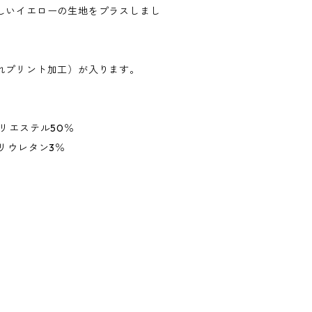
しいイエローの生地をプラスしまし
れプリント加工）が入ります。
リエステル50％
リウレタン3％