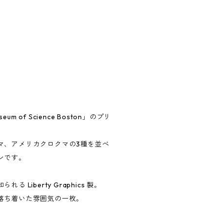
 of Science Boston」のプリ
マ、アメリカクロクマの3種を並べ
ンです。
 Liberty Graphics 製。
落ち着いた雰囲気の一枚。