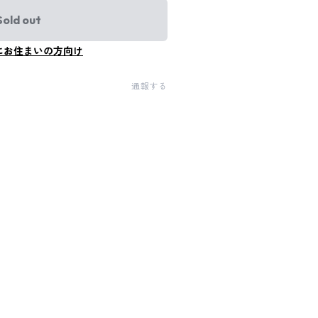
Sold out
にお住まいの方向け
通報する