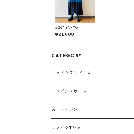
#267 SANYO
¥21,000
CATEGORY
リメイクワンピース
Tシャツ
リメイクスウェット
スウェット
カーディガン
ポロシャツ
リメイクTシャツ