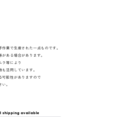
手作業で生産された一点ものです。
等がある場合があります。
ムラ等により
地も活用しています。
る可能性がありますので
さい。
l shipping available