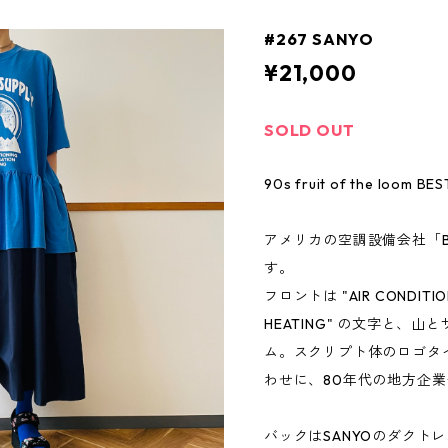
#267 SANYO
¥21,000
SOLD OUT
90s fruit of the loom
アメリカの空調設備会社「BLA
す。
フロントは "AIR CONDITIONI
HEATING" の文字と、
ム。スクリプト体のロゴタ
わせに、80年代の地方企
バックはSANYOのダクト