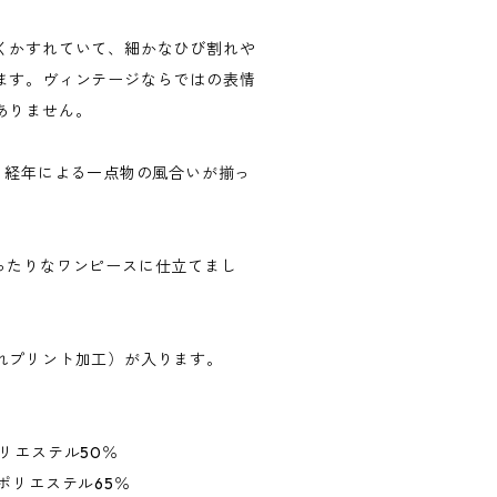
くかすれていて、細かなひび割れや
ます。ヴィンテージならではの表情
ありません。
、経年による一点物の風合いが揃っ
ぴったりなワンピースに仕立てまし
れプリント加工）が入ります。
リエステル50％
ポリエステル65％