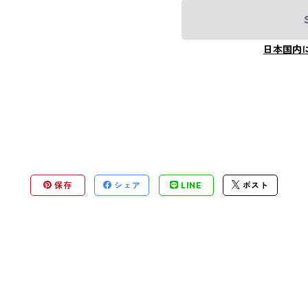
日本国内
保存
シェア
LINE
ポスト