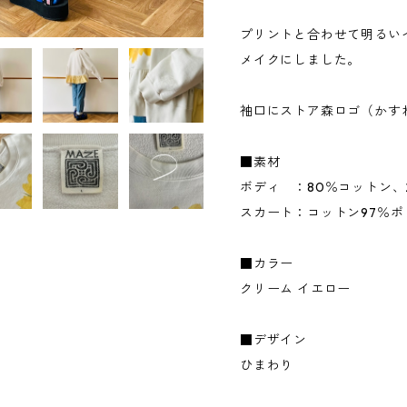
プリントと合わせて明るい
メイクにしました。
袖口にストア森ロゴ（かす
■素材
ボディ ：80％コットン、
スカート：コットン97％ポ
■カラー
クリーム イエロー
■デザイン
ひまわり