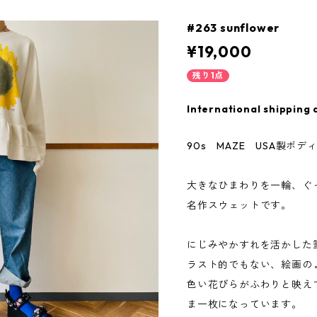
#263 sunflower
¥19,000
残り1点
International shipping 
90s MAZE USA製ボデ
大きなひまわりを一輪、ぐっ
名作スウェットです。
にじみやかすれを活かした
ラスト的でもない、絵画の
色い花びらがふわりと映え
ま一枚になっています。