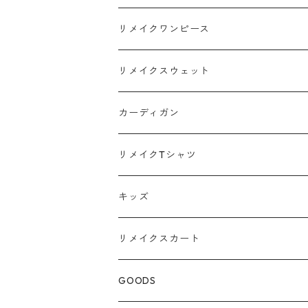
リメイクワンピース
Tシャツ
リメイクスウェット
スウェット
カーディガン
ポロシャツ
リメイクTシャツ
キッズ
リメイクスカート
GOODS