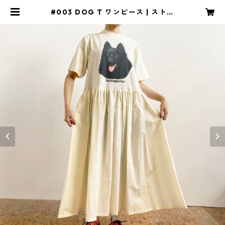
#003 DOG T ワンピース | ストア
森