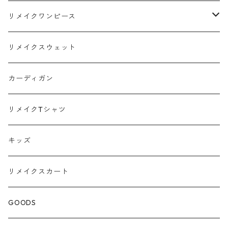
リメイクワンピース
Tシャツ
リメイクスウェット
スウェット
カーディガン
ポロシャツ
リメイクTシャツ
キッズ
リメイクスカート
GOODS