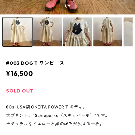
1
/9
#003 DOG T ワンピース
¥16,500
SOLD OUT
80s~USA製 ONEITA POWER T ボディ。
犬プリント。”Schipperke（スキッパーキ）"です。
ナチュラルなイエローと黒の配色が映える一枚。