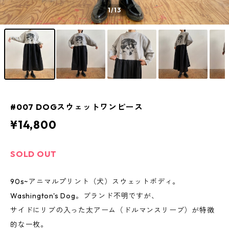
1
/13
#007 DOGスウェットワンピース
¥14,800
SOLD OUT
90s~アニマルプリント（犬）スウェットボディ。
Washington's Dog。ブランド不明ですが、
サイドにリブの入った太アーム（ドルマンスリーブ）が特徴
的な一枚。