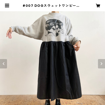
#007 DOGスウェットワンピース |
ストア森