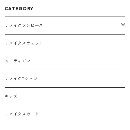
CATEGORY
リメイクワンピース
Tシャツ
リメイクスウェット
スウェット
カーディガン
ポロシャツ
リメイクTシャツ
キッズ
リメイクスカート