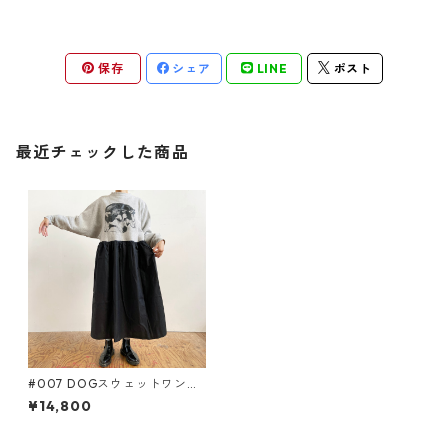
保存
シェア
LINE
ポスト
最近チェックした商品
#007 DOGスウェットワンピ
ース
¥14,800