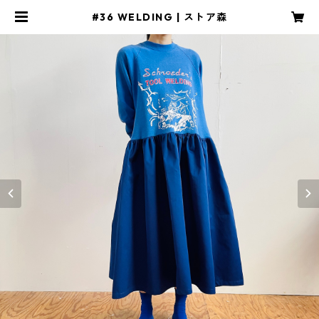
#36 WELDING | ストア森