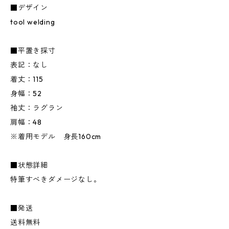
■デザイン
tool welding
■平置き採寸
表記：なし
着丈：115
身幅：52
袖丈：ラグラン
肩幅：48
※着用モデル 身長160cm
■状態詳細
特筆すべきダメージなし。
■発送
送料無料