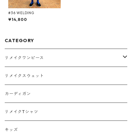
#36 WELDING
¥14,800
CATEGORY
リメイクワンピース
Tシャツ
リメイクスウェット
スウェット
カーディガン
ポロシャツ
リメイクTシャツ
キッズ