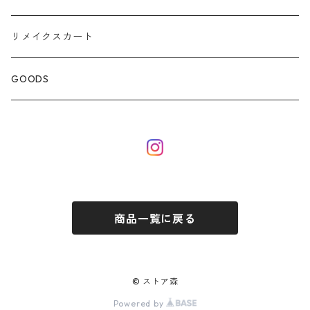
リメイクスカート
GOODS
商品一覧に戻る
© ストア森
Powered by