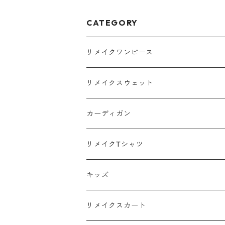
CATEGORY
リメイクワンピース
Tシャツ
リメイクスウェット
スウェット
カーディガン
ポロシャツ
リメイクTシャツ
キッズ
リメイクスカート