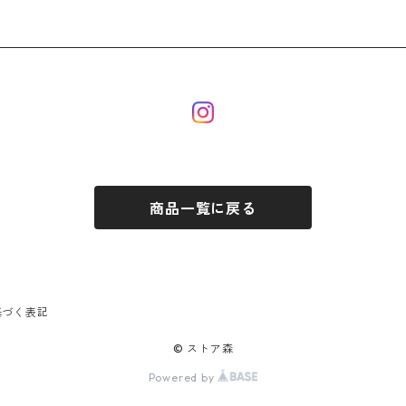
商品一覧に戻る
基づく表記
© ストア森
Powered by