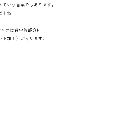
えていう言葉でもあります。
ですね。
シャツは背中首部分に
ント加工）が入ります。