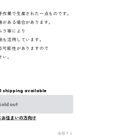
手作業で生産された一点ものです。
等がある場合があります。
ムラ等により
地も活用しています。
る可能性がありますので
さい。
l shipping available
Sold out
にお住まいの方向け
通報する