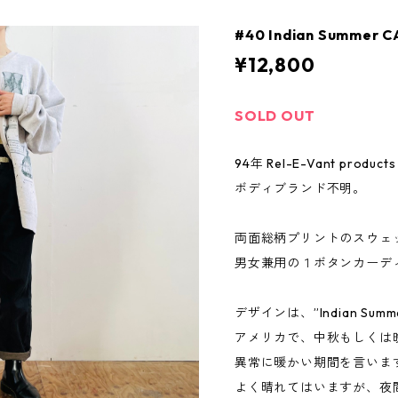
#40 Indian Summer 
¥12,800
SOLD OUT
94年 Rel-E-Vant pro
ボディブランド不明。
両面総柄プリントのスウェ
男女兼用の１ボタンカーデ
デザインは、”Indian S
アメリカで、中秋もしくは
異常に暖かい期間を言いま
よく晴れてはいますが、夜