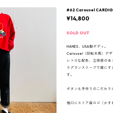
#62 Carousel CARDI
¥14,800
SOLD OUT
HANES、USA製ボディ。
Carousel（回転木馬）デ
レトロな配色、立体感のあ
ラグランスリーブで肩にす
す。
ボタンも手作りのこだわり
袖口にストア森ロゴ（かす