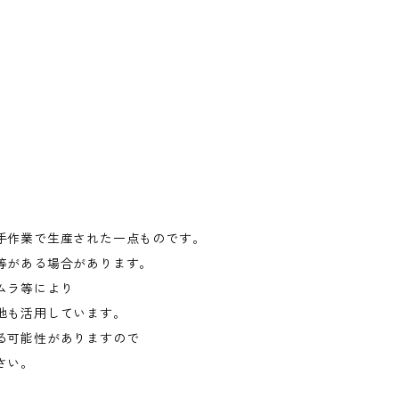
手作業で生産された一点ものです。
等がある場合があります。
ムラ等により
地も活用しています。
る可能性がありますので
さい。