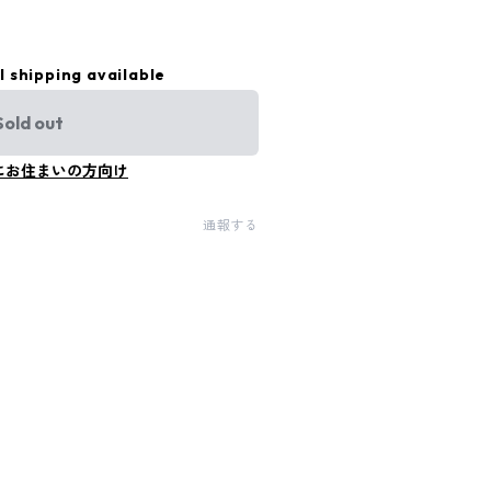
l shipping available
Sold out
にお住まいの方向け
通報する