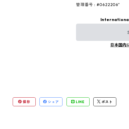
管理番号 : #0622206"
Internationa
日本国内
保存
シェア
LINE
ポスト