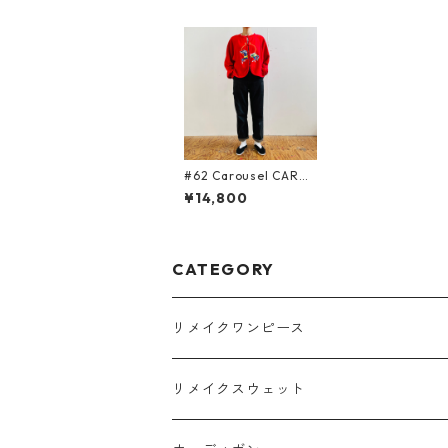
#62 Carousel CARDI
GAN
¥14,800
CATEGORY
リメイクワンピース
Tシャツ
リメイクスウェット