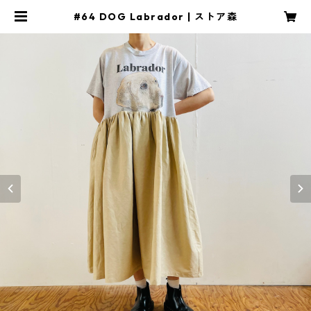
#64 DOG Labrador | ストア森