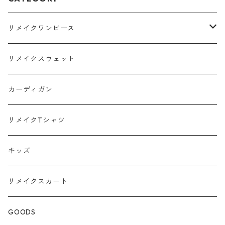
リメイクワンピース
Tシャツ
リメイクスウェット
スウェット
カーディガン
ポロシャツ
リメイクTシャツ
キッズ
リメイクスカート
GOODS