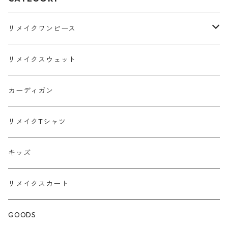
リメイクワンピース
Tシャツ
リメイクスウェット
スウェット
カーディガン
ポロシャツ
リメイクTシャツ
キッズ
リメイクスカート
GOODS