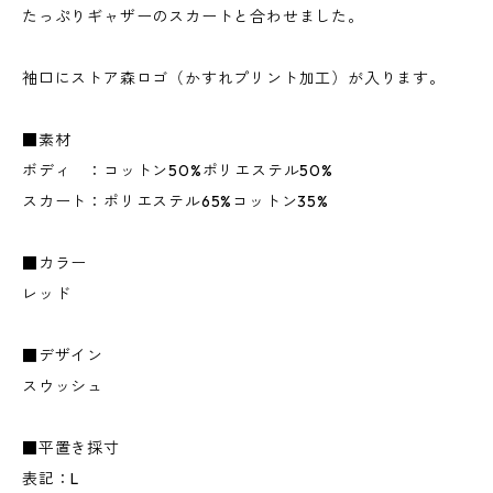
たっぷりギャザーのスカートと合わせました。
袖口にストア森ロゴ（かすれプリント加工）が入ります。
■素材
ボディ ：コットン50%ポリエステル50%
スカート：ポリエステル65%コットン35%
■カラー
レッド
■デザイン
スウッシュ
■平置き採寸
表記：L