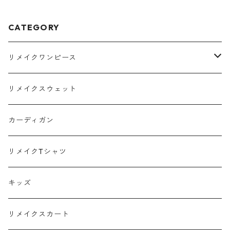
CATEGORY
リメイクワンピース
Tシャツ
リメイクスウェット
スウェット
カーディガン
ポロシャツ
リメイクTシャツ
キッズ
リメイクスカート