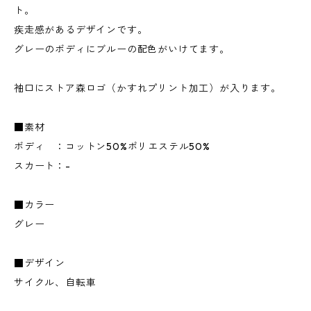
ト。
疾走感があるデザインです。
グレーのボディにブルーの配色がいけてます。
袖口にストア森ロゴ（かすれプリント加工）が入ります。
■素材
ボディ ：コットン50%ポリエステル50%
スカート：-
■カラー
グレー
■デザイン
サイクル、自転車