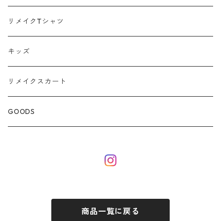
ポロシャツ
リメイクTシャツ
キッズ
リメイクスカート
GOODS
商品一覧に戻る