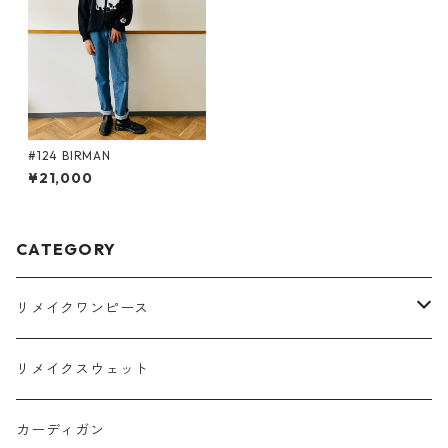
#124 BIRMAN
¥21,000
CATEGORY
リメイクワンピース
Tシャツ
リメイクスウェット
スウェット
カーディガン