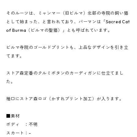
そのルーツは、ミャンマー（旧ビルマ）北部の寺院の飼い猫
として始まった、と言われており、バーマンは「Sacred Cat
of Burma（ビルマの聖猫）」とも呼ばれています。
ビルマ寺院のゴールドプリントも、上品なデザインを引き立
てます。
ストア森定番のクルミボタンのカーディガンに仕立てまし
た。
袖口にストア森ロゴ（かすれプリント加工）が入ります。
■素材
ボディ ：不明
スカート：-