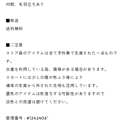
内側、毛羽立ちあり
■発送
送料無料
■ご注意
ストア森のアイテムは全て手作業で生産された一点もので
す。
古着を利用している為、傷等がある場合があります。
スカートには少しの傷や色ムラ等により
通常の生産から外された生地も活用しています。
濃色のアイテムは色落ちする可能性がありますので
淡色との洗濯は避けてください。
管理番号 : #1242406"