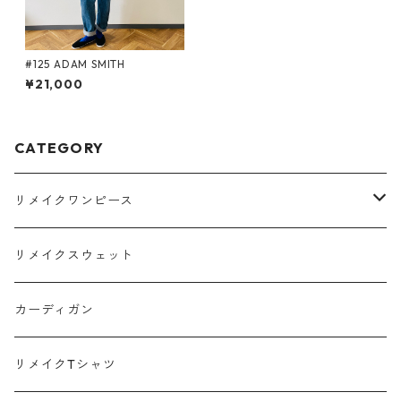
#125 ADAM SMITH
¥21,000
CATEGORY
リメイクワンピース
Tシャツ
リメイクスウェット
スウェット
カーディガン
ポロシャツ
リメイクTシャツ