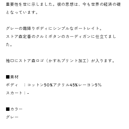
重要性を世に示しました。彼の思想は、今も世界の経済の礎
となっています。
グレーの霜降りボディにシンプルなポートレイト。
ストア森定番のクルミボタンのカーディガンに仕立てまし
た。
袖口にストア森ロゴ（かすれプリント加工）が入ります。
■素材
ボディ ：コットン50%アクリル45%レーヨン5％
スカート：-
■カラー
グレー