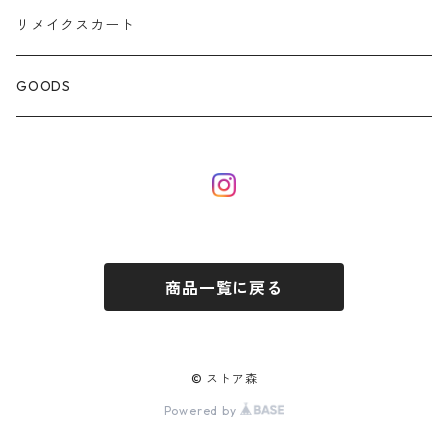
リメイクスカート
GOODS
商品一覧に戻る
© ストア森
Powered by