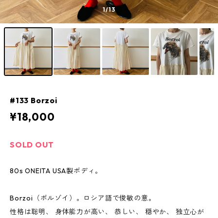
1
/13
#133 Borzoi
¥18,000
SOLD OUT
80s ONEITA USA製ボディ。
Borzoi（ボルゾイ）。ロシア語で俊敏の意。
性格は聡明、 身体能力が高い、 恭しい、 穏やか、 独立心が