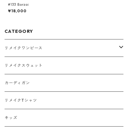
#133 Borzoi
¥18,000
CATEGORY
リメイクワンピース
Tシャツ
リメイクスウェット
スウェット
カーディガン
ポロシャツ
リメイクTシャツ
キッズ