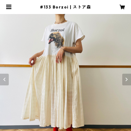
#133 Borzoi | ストア森