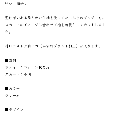
強い、 静か。
透け感のある柔らかい生地を使ってたっぷりのギャザーを。
スカートのイメージに合わせて袖を可愛らしくカットしまし
た。
袖口にストア森ロゴ（かすれプリント加工）が入ります。
■素材
ボディ ：コットン100％
スカート：不明
■カラー
クリーム
■デザイン