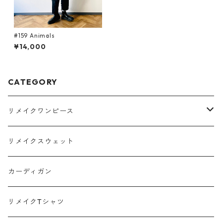
#159 Animals
¥14,000
CATEGORY
リメイクワンピース
Tシャツ
リメイクスウェット
スウェット
カーディガン
ポロシャツ
リメイクTシャツ