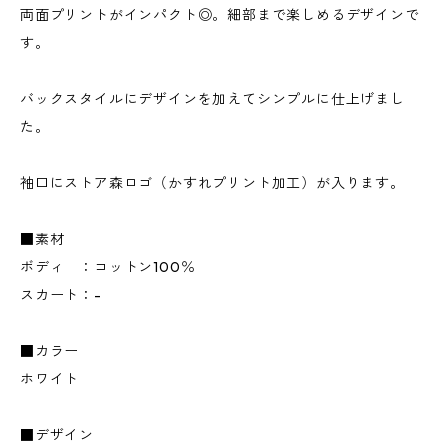
両面プリントがインパクト◎。細部まで楽しめるデザインで
す。
バックスタイルにデザインを加えてシンプルに仕上げまし
た。
袖口にストア森ロゴ（かすれプリント加工）が入ります。
■素材
ボディ ：コットン100％
スカート：-
■カラー
ホワイト
■デザイン