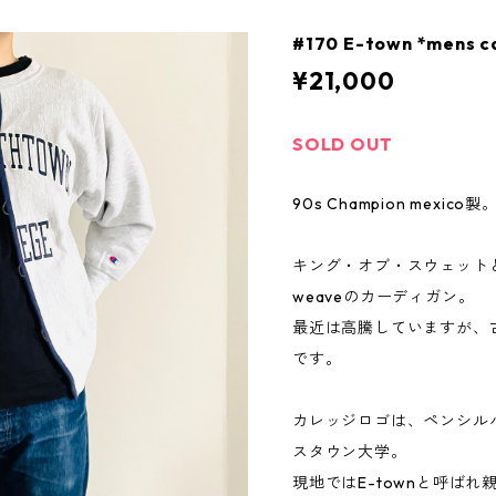
#170 E-town *mens c
¥21,000
SOLD OUT
90s Champion mexico製
キング・オブ・スウェットと
weaveのカーディガン。
最近は高騰していますが、
です。
カレッジロゴは、ペンシル
スタウン大学。
現地ではE-townと呼ば