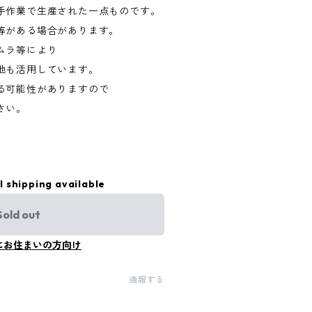
手作業で生産された一点ものです。
等がある場合があります。
ムラ等により
地も活用しています。
る可能性がありますので
さい。
l shipping available
Sold out
にお住まいの方向け
通報する