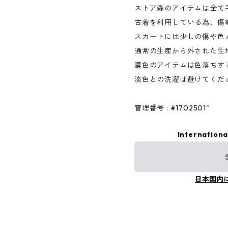
ストア森のアイテムは全て
古着を利用している為、傷
スカートには少しの傷や色
通常の生産から外された生
濃色のアイテムは色落ちす
淡色との洗濯は避けてくだ
管理番号 : #1702501"
Internationa
日本国内