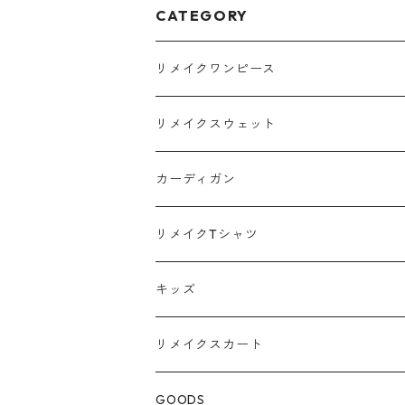
CATEGORY
リメイクワンピース
Tシャツ
リメイクスウェット
スウェット
カーディガン
ポロシャツ
リメイクTシャツ
キッズ
リメイクスカート
GOODS